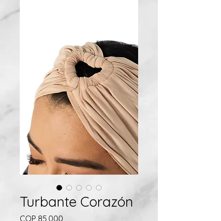
Turbante Corazón
Price
COP 85,000