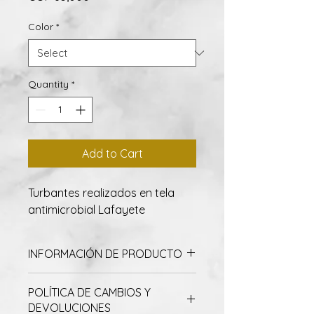
Color
*
Quantity
*
Add to Cart
Turbantes realizados en tela
antimicrobial Lafayete
INFORMACIÓN DE PRODUCTO
Talla S y M
POLÍTICA DE CAMBIOS Y
DEVOLUCIONES