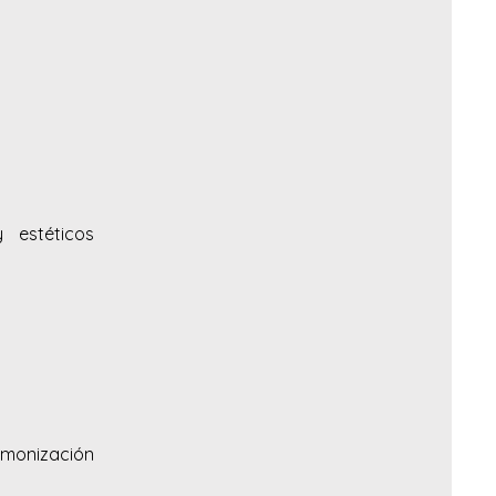
 estéticos
rmonización