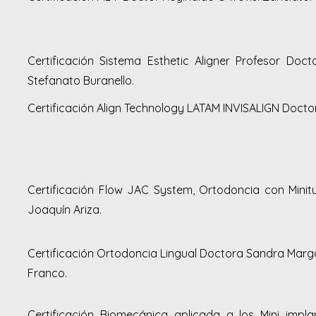
Certificación Sistema Esthetic Aligner Profesor Doc
Stefanato Buranello.
Certificación Align Technology LATAM INVISALIGN Doctor
Certificación Flow JAC System, Ortodoncia con Mini
Joaquín Ariza.
Certificación Ortodoncia Lingual Doctora Sandra Marg
Franco.
Certificación Biomecánica aplicada a los Mini impl