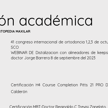
ón académica
TOPEDIA MAXILAR
41 congreso internacional de ortodoncia 1,2,3 de oct
SCO
WEBINAR DE Distalizacion con alineadores de keepsm
doctor Jorge Barrera 8 de septiembre del 2023
Certificación H4 Course Completion Pitts 21 PRO 
Calderón
Certificación MBT-Doctor Reginaldo C Trevisi Zanelato.