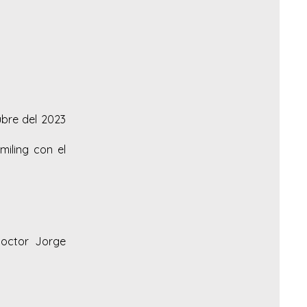
ubre del 2023
iling con el
Doctor Jorge