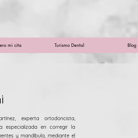
ero mi cita
Turismo Dental
Blog
i
ínez, experta ortodoncista,
a especializada en corregir la
dientes y mandíbula, mediante el