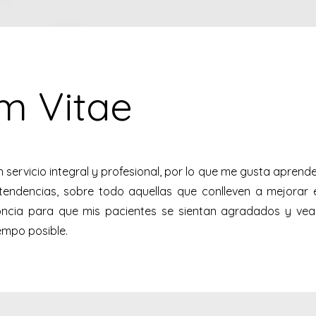
um Vitae
 servicio integral y profesional, por lo que me gusta aprend
endencias, sobre todo aquellas que conlleven a mejorar e
oncia para que mis pacientes se sientan agradados y vea
empo posible.