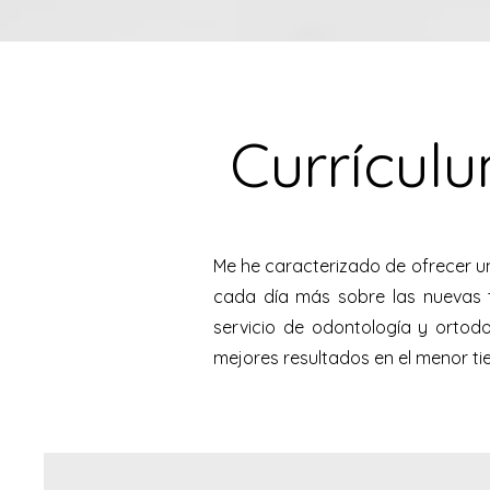
Currícul
Me he caracterizado de ofrecer un
cada día más sobre las nuevas t
servicio de odontología y ortod
mejores resultados en el menor ti