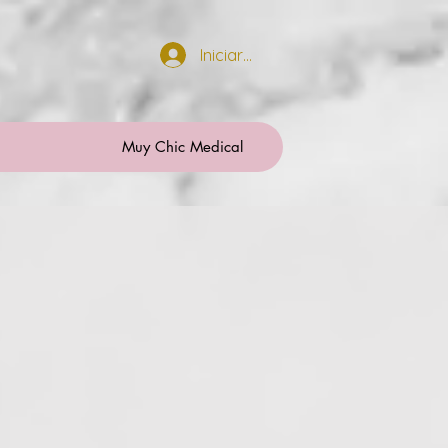
Iniciar sesión
Muy Chic Medical