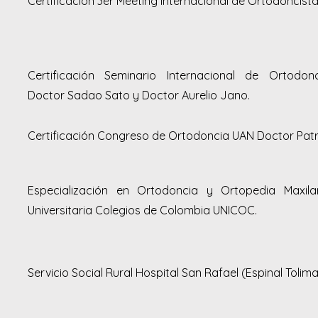
Certificación 3er Meeting Internacional de Ortodoncist
Certificación Seminario Internacional de Ortodo
Doctor Sadao Sato y Doctor Aurelio Jano.
Certificación Congreso de Ortodoncia UAN Doctor Patr
Especialización en Ortodoncia y Ortopedia Maxilar
Universitaria Colegios de Colombia UNICOC.
Servicio Social Rural Hospital San Rafael (Espinal Tolima