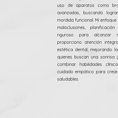
uso de aparatos como brac
avanzadas, buscando logra
mordida funcional. Mi enfoque 
maloclusiones, planificació
riguroso para alcanzar r
proporciono atención integr
estética dental, mejorando l
quienes buscan una sonrisa y
combinar habilidades clínica
cuidado empático para crear
saludables.