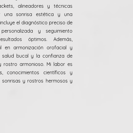
kets, alineadores y técnicas
r una sonrisa estética y una
incluye el diagnóstico preciso de
n personalizada y seguimiento
esultados óptimos. Además,
al en armonización orofacial y
a salud bucal y la confianza de
 rostro armonioso. Mi labor es
s, conocimientos científicos y
 sonrisas y rostros hermosos y